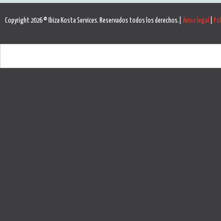
Copyright 2026 © Ibiza Kosta Services. Reservados todos los derechos.|
Aviso legal
|
Pol