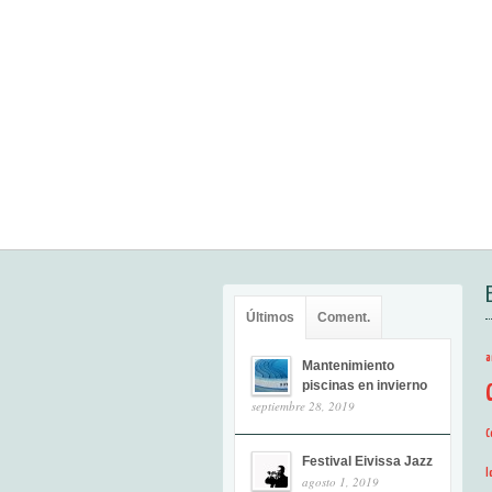
Últimos
Coment.
a
Mantenimiento
piscinas en invierno
septiembre 28, 2019
C
Festival Eivissa Jazz
l
agosto 1, 2019