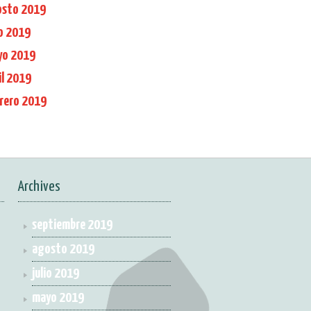
osto 2019
io 2019
yo 2019
il 2019
rero 2019
Archives
septiembre 2019
agosto 2019
julio 2019
mayo 2019