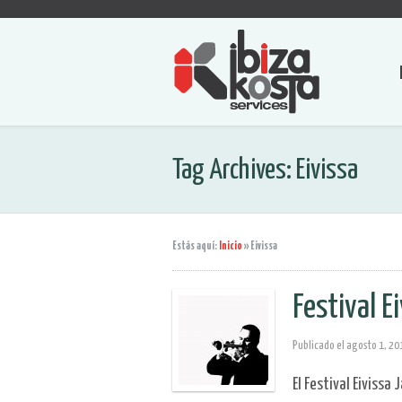
Tag Archives: Eivissa
Estás aquí:
Inicio
»
Eivissa
Festival E
Publicado el
agosto 1, 20
El Festival Eivissa