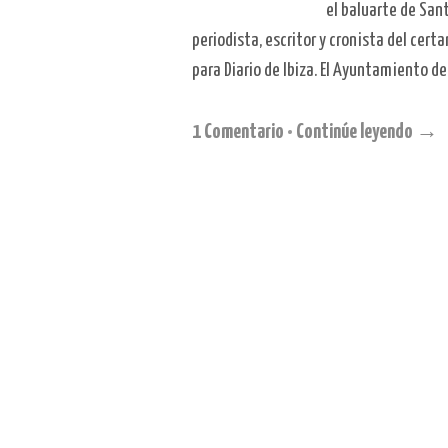
el baluarte de San
periodista, escritor y cronista del cer
para Diario de Ibiza. El Ayuntamiento d
1 Comentario
•
Continúe leyendo →