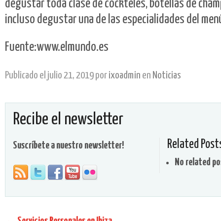
degustar toda clase de cockteles, botellas de cham
incluso degustar una de las especialidades del men
Fuente:www.elmundo.es
Publicado el
julio 21, 2019
por
ixoadmin
en
Noticias
Recibe el newsletter
Related Post
Suscríbete a nuestro newsletter!
No related po