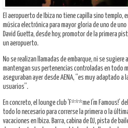
El aeropuerto de Ibiza no tiene capilla sino templo, e
música electrónica para mayor gloria de uno de uno
David Guetta, desde hoy, promotor de la primera pis
un aeropuerto.
No se realizan llamadas de embarque, ni se sugiere 
mantengan sus pertenencias controladas en todo 
aseguraban ayer desde AENA, “es muy adaptado a l
usuarios”.
En concreto, el lounge club ‘F***me I’m Famous!’ del
todo lo necesario para correrse la primera o la últim
vacaciones en Ibiza. Barra, cabina de DJ, pista de bai