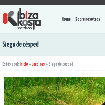
Home
Sobre nosotros
Siega de césped
Estás aquí:
Inicio
»
Jardines
»
Siega de césped