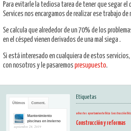
Para evitarle la tediosa tarea de tener que segar el 
Services nos encargamos de realizar ese trabajo de 
Se calcula que alrededor de un 70% de los problem
en el césped vienen derivados de una mal siega .
Si está interesado en cualquiera de estos servicios
con nosotros y le pasaremos
presupuesto
.
Etiquetas
Últimos
Coment.
arbustos
ayuntamiento Ibiza
Construcción Ibiz
Mantenimiento
piscinas en invierno
Construcción y reformas
septiembre 28, 2019