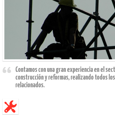
Contamos con una gran experiencia en el sect
construcción y reformas, realizando todos los 
relacionados.