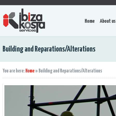
Home
About us
Building and Reparations/Alterations
You are here:
Home
»
Building and Reparations/Alterations